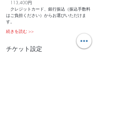
　113,400円   
　クレジットカード、銀行振込（振込手数料
はご負担ください）からお選びいただけま
す。
続きを読む >>
チケット設定
完売
チケットの種類
10/19-21 ＠宮崎
詳細を見る
価格
￥113,400