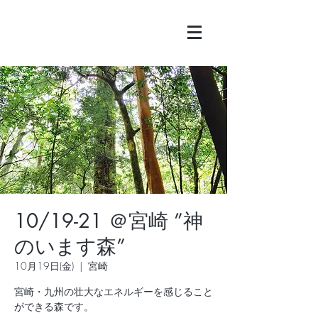
10/19-21 ＠宮崎 ”神
のいます森”
10月19日(金)
  |  
宮崎
宮崎・九州の壮大なエネルギーを感じること