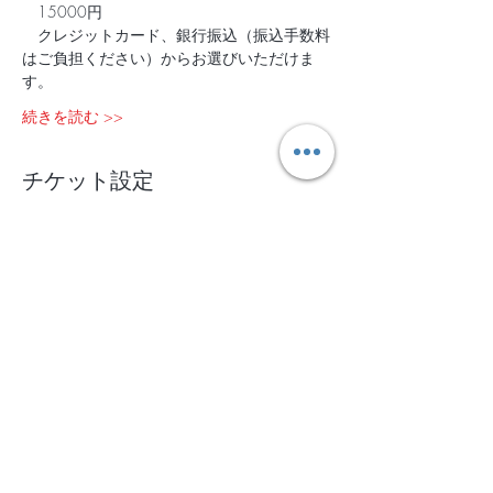
　15000円   
　クレジットカード、銀行振込（振込手数料
はご負担ください）からお選びいただけま
す。
続きを読む >>
チケット設定
完売
チケットの種類
10/21＠鎌倉 1day
詳細を見る
価格
￥15,000