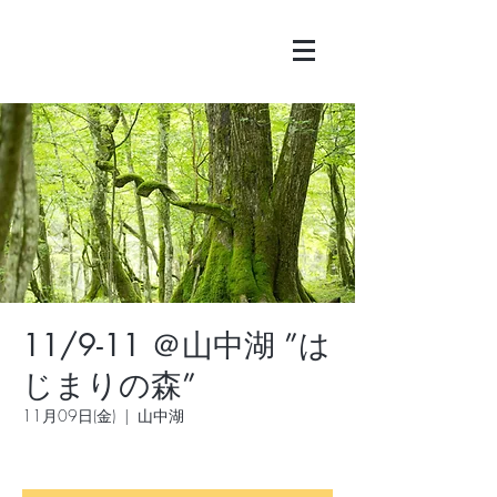
11/9-11 ＠山中湖 ”は
じまりの森”
11月09日(金)
  |  
山中湖