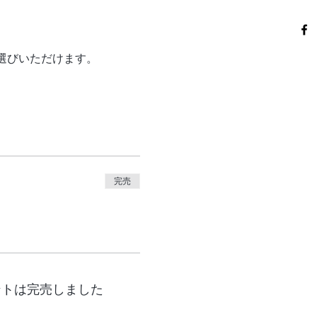
お選びいただけます。
完売
ントは完売しました