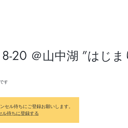
/18-20 ＠山中湖 ”はじ
ンセル待ちにご登録お願いします。
セル待ちに登録する