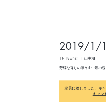
2019/1
1月18日(金)
  |  
山中湖
定員に達しました。キャ
キャン