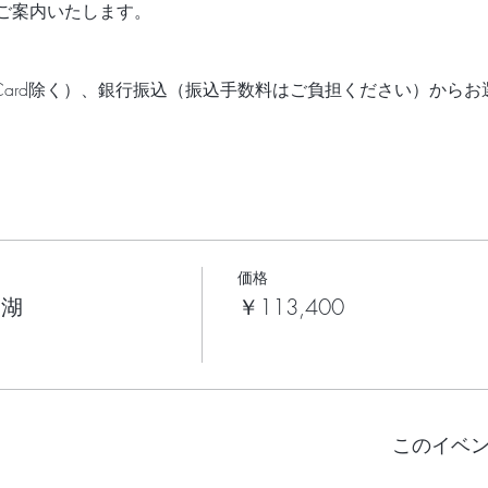
ご案内いたします。
 Card除く）、銀行振込（振込手数料はご負担ください）から
価格
中湖
￥113,400
このイベ