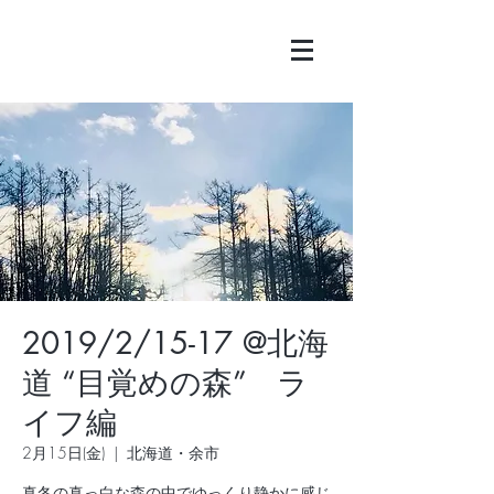
2019/2/15-17 @北海
道 “目覚めの森” ラ
イフ編
2月15日(金)
  |  
北海道・余市
真冬の真っ白な森の中でゆっくり静かに感じ