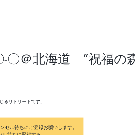
/〇-〇＠北海道 ”祝福の
ンセル待ちにご登録お願いします。
セル待ちに登録する