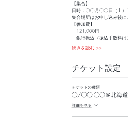
【集合】
日時：〇〇月〇〇日（土）11
集合場所はお申し込み後に
【参加費】
　121,000円
　銀行振込（振込手数料はご
続きを読む >>
チケット設定
チケットの種類
◯/◯◯-◯◯＠北海道
詳細を見る