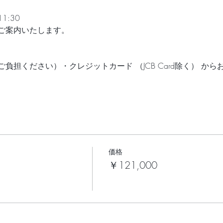
:30
ご案内いたします。
負担ください）・クレジットカード （JCB Card除く） か
価格
￥121,000