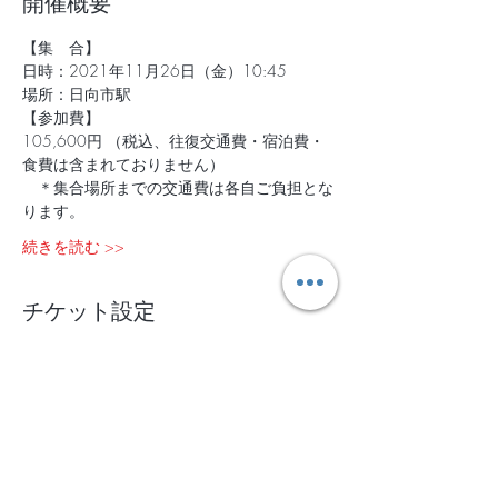
開催概要
【集　合】
日時：2021年11月26日（金）10:45
場所：日向市駅
【参加費】
105,600円 （税込、往復交通費・宿泊費・
食費は含まれておりません）
　＊集合場所までの交通費は各自ご負担とな
ります。
続きを読む >>
チケット設定
完売
チケットの種類
2021年11月26日〜28日 ＠宮
崎・ライフ編