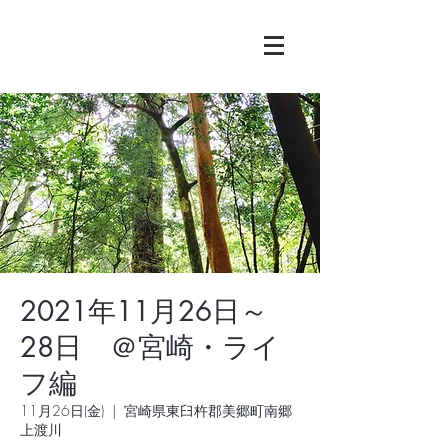
2021年11月26日～
28日 ＠宮崎・ライ
フ編
11月26日(金)
  |  
宮崎県東臼杵郡美郷町南郷
上渡川