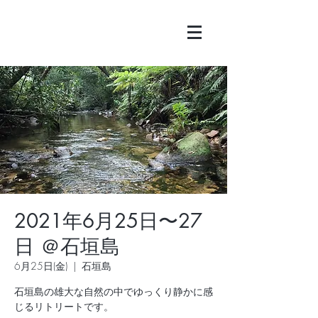
2021年6月25日〜27
日 ＠石垣島
6月25日(金)
  |  
石垣島
石垣島の雄大な自然の中でゆっくり静かに感
じるリトリートです。