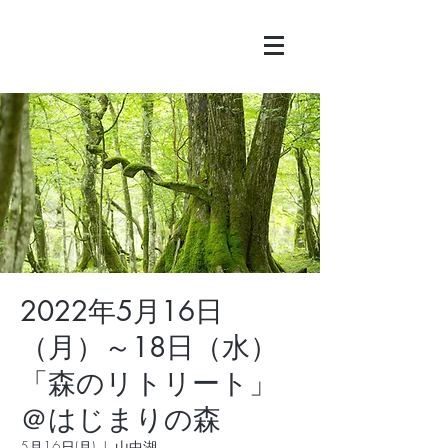
2022年5月16日
（月）～18日（水）
「森のリトリート」
＠はじまりの森
5月16日(月)
  |  
山中湖