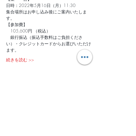
日時：2022年5月16日（月）11:30 
集合場所はお申し込み後にご案内いたしま
す。
【参加費】
　105,600円 （税込）  
　銀行振込（振込手数料はご負担くださ
い）・クレジットカードからお選びいただけ
ます。
続きを読む >>
チケット設定
販売終了
チケットの種類
2022年5月16日-18日＠山中湖
詳細を見る