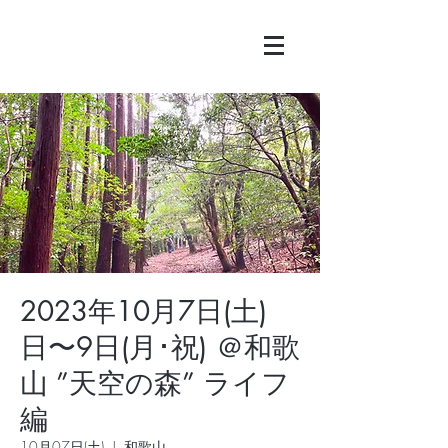
2023年10月7日(土)
日〜9日(月･祝) ＠和歌
山 ”天空の森” ライフ
編
10月07日(土)
  |  
和歌山