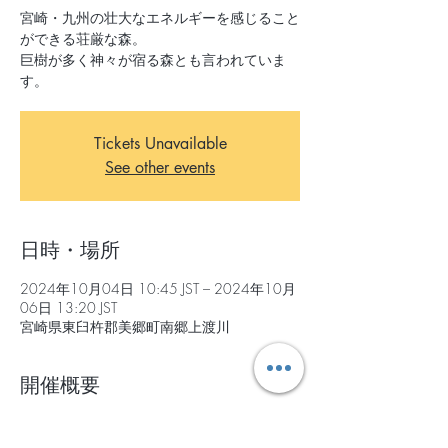
宮崎・九州の壮大なエネルギーを感じること
ができる荘厳な森。
巨樹が多く神々が宿る森とも言われていま
す。
Tickets Unavailable
See other events
日時・場所
2024年10月04日 10:45 JST – 2024年10月
06日 13:20 JST
宮崎県東臼杵郡美郷町南郷上渡川
開催概要
【集合・解散】
集合：2024年10月4日(金) 10:45 日向市