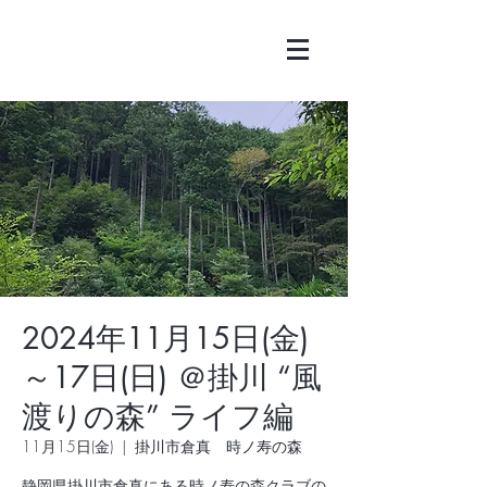
2024年11月15日(金)
～17日(日) ＠掛川 “風
渡りの森” ライフ編
11月15日(金)
  |  
掛川市倉真 時ノ寿の森
静岡県掛川市倉真にある時ノ寿の森クラブの