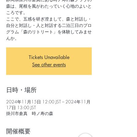
森は、尾根を風がわたっていく心地のよいと
ころです。
ここで、五感を研ぎ澄まして、森と対話し・
自分と対話し・人と対話する二泊三日のプロ
グラム「森のリトリート」を体験してみませ
んか。
Tickets Unavailable
See other events
日時・場所
2024年11月15日 12:00 JST – 2024年11月
17日 13:00 JST
掛川市倉真 時ノ寿の森
開催概要