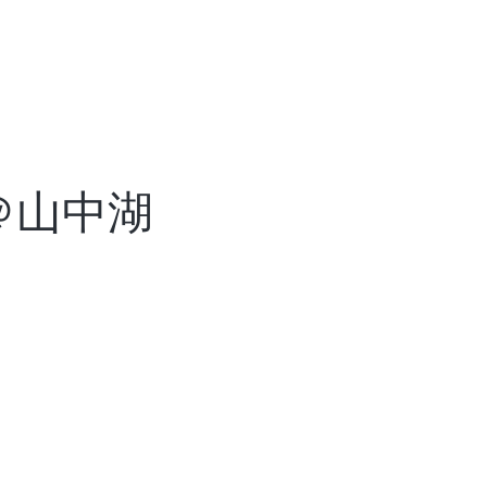
ライフ編にお申込の方は必ずご一読
 ＠山中湖