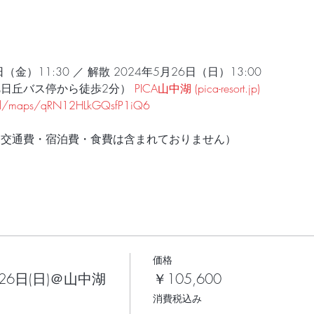
（金）11:30 ／ 解散 2024年5月26日（日）13:00
旭日丘バス停から徒歩2分） 
PICA山中湖 (pica-resort.jp)
.gl/maps/qRN12HLkGQsfP1iQ6
、往復交通費・宿泊費・食費は含まれておりません）
価格
～26日(日)＠山中湖
￥105,600
消費税込み