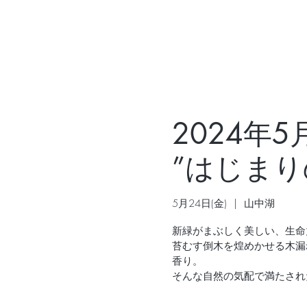
2024年5
”はじまり
5月24日(金)
  |  
山中湖
新緑がまぶしく美しい、生命
苔むす倒木を煌めかせる木漏
香り。
そんな自然の気配で満たされ