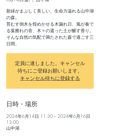
新緑がまぶしく美しい、生命力溢れる山中湖
の森。
苔むす倒木を煌めかせる木漏れ日、風が奏で
る葉擦れの音、木々の還った土が醸す香り。
そんな自然の気配で満たされた森で過ごす三
日間。
定員に達しました。キャンセル
待ちにご登録お願いします。
キャンセル待ちに登録する
日時・場所
2024年6月14日 11:30 – 2024年6月16日
13:00
山中湖