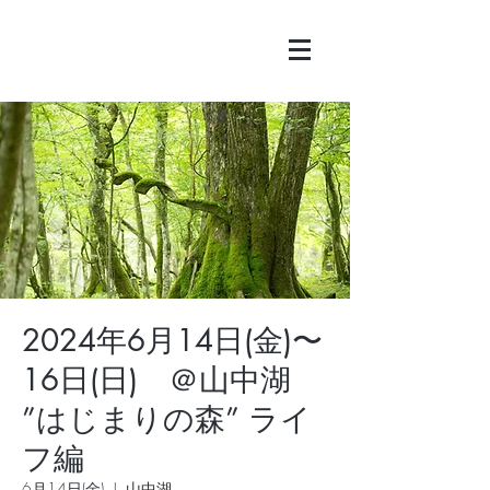
2024年6月14日(金)〜
16日(日) ＠山中湖
”はじまりの森” ライ
フ編
6月14日(金)
  |  
山中湖