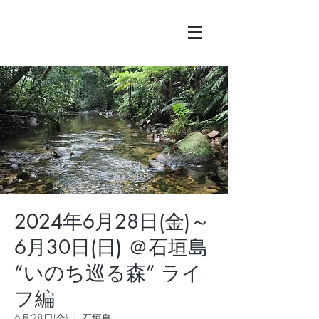
2024年6月28日(金)～
6月30日(日) ＠石垣島
“いのち巡る森” ライ
フ編
6月28日(金)
  |  
石垣島