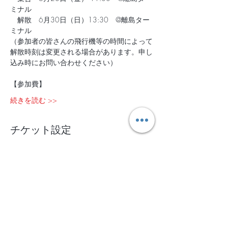
ミナル
　解散　6月30日（日）13:30　@離島ター
ミナル
（参加者の皆さんの飛行機等の時間によって
解散時刻は変更される場合があります。申し
込み時にお問い合わせください） 
【参加費】
続きを読む >>
チケット設定
完売
チケットの種類
2024年6月28日(金)～6月30日
(日)＠石垣島
詳細を見る