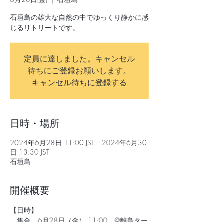
石垣島の雄大な自然の中でゆっくり静かに感
じるリトリートです。
定員に達しました。キャンセル
待ちにご登録お願いします。
キャンセル待ちに登録する
日時・場所
2024年6月28日 11:00 JST – 2024年6月30
日 13:30 JST
石垣島
開催概要
【日時】
　集合　6月28日（金） 11:00　@離島ター