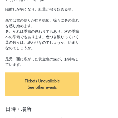
陽射しが弱くなり、紅葉が散り始める頃。
森では雪の便りが届き始め、徐々に冬の訪れ
を感じ始めます。
冬、それは季節の終わりでもあり、次の季節
への準備でもあります。色づき散りっていく
葉の数々は、終わりなのでしょうか、始まり
なのでしょうか。
足元一面に広がった黄金色の森が、お待ちし
ています。
Tickets Unavailable
See other events
日時・場所