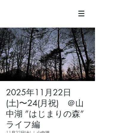
2025年11月22日
(土)〜24(月祝) ＠山
中湖 ”はじまりの森”
ライフ編
11月22日(土)
  |  
山中湖