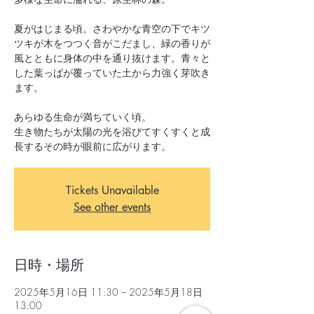
夏がはじまる頃。さわやかな青空の下でキツ
ツキが木をつつく音がこだまし、緑の香りが
風とともに身体の中を通り抜けます。青々と
した葉っぱが覆っていた土から力強く芽吹き
ます。
あらゆる生命が満ちていく頃。
生き物たちが太陽の光を浴びてすくすくと成
長するその時が眼前に広がります。
Tickets Unavailable
See other events
日時・場所
2025年5月16日 11:30 – 2025年5月18日
13:00