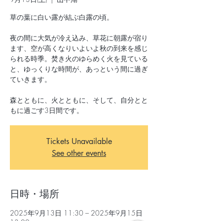
草の葉に白い露が結ぶ白露の頃。
夜の間に大気が冷え込み、草花に朝露が宿り
ます、空が高くなりいよいよ秋の到来を感じ
られる時季。焚き火のゆらめく火を見ている
と、ゆっくりな時間が、あっという間に過ぎ
ていきます。
森とともに、火とともに、そして、自分とと
もに過ごす3日間です。
Tickets Unavailable
See other events
日時・場所
2025年9月13日 11:30 – 2025年9月15日