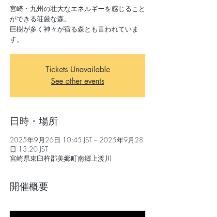
宮崎・九州の壮大なエネルギーを感じること
ができる荘厳な森。
巨樹が多く神々が宿る森とも言われていま
す。
Tickets Unavailable
See other events
日時・場所
2025年9月26日 10:45 JST – 2025年9月28
日 13:20 JST
宮崎県東臼杵郡美郷町南郷上渡川
開催概要