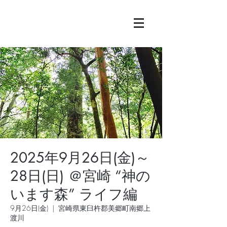
2025年9月26日(金)～
28日(日) ＠宮崎 “神の
います森” ライフ編
9月26日(金)
  |  
宮崎県東臼杵郡美郷町南郷上
渡川