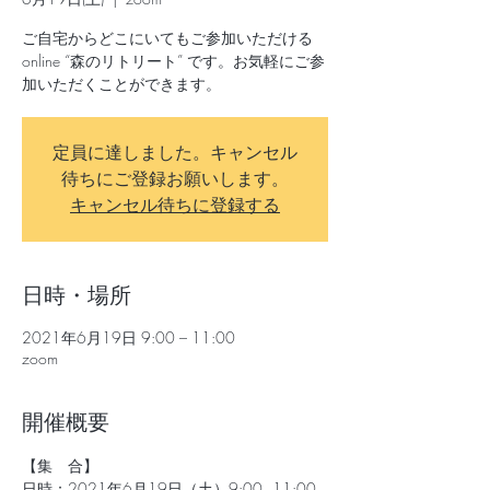
ご自宅からどこにいてもご参加いただける
online “森のリトリート” です。お気軽にご参
加いただくことができます。
定員に達しました。キャンセル
待ちにご登録お願いします。
キャンセル待ちに登録する
日時・場所
2021年6月19日 9:00 – 11:00
zoom
開催概要
【集　合】
日時：2021年6月19日（土）9:00~11:00