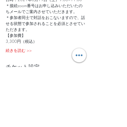
＊接続zoom番号はお申し込みいただいたの
ちメールでご案内させていただきます。
＊参加者同士で対話をおこないますので、話
せる状態で参加されることを必須とさせてい
ただきます。
【参加費】
3,300円（税込）
続きを読む >>
チケット設定
販売終了
チケットの種類
森とつながるとき〜online“森の
リトリート”〜
詳細を見る