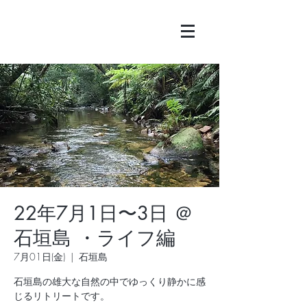
22年7月1日〜3日 ＠
石垣島 ・ライフ編
7月01日(金)
  |  
石垣島
石垣島の雄大な自然の中でゆっくり静かに感
じるリトリートです。