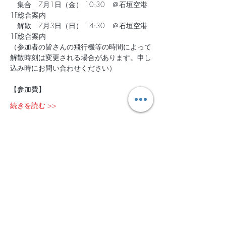
　集合　7月1日（金） 10:30　＠石垣空港
1F総合案内
　解散　7月3日（日） 14:30　＠石垣空港
1F総合案内
（参加者の皆さんの飛行機等の時間によって
解散時刻は変更される場合があります。申し
込み時にお問い合わせください） 
【参加費】
続きを読む >>
チケット設定
販売終了
チケットの種類
2022年7月1日-3日＠石垣島
詳細を見る