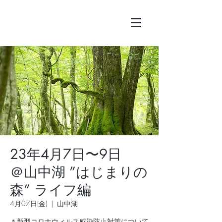
23年4月7日〜9日
＠山中湖 ”はじまりの
森” ライフ編
4月07日(金)
  |  
山中湖
＊新型コロナウィルス感染防止対策について