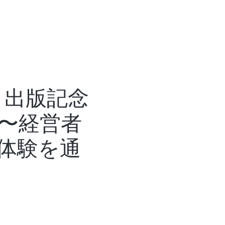
ライフ編にお申込の方は必ずご一読
』出版記念
〜経営者
体験を通