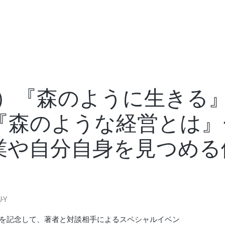
木）『森のように生きる
『森のような経営とは』
業や自分自身を見つめる
-Y
を記念して、著者と対談相手によるスペシャルイベン