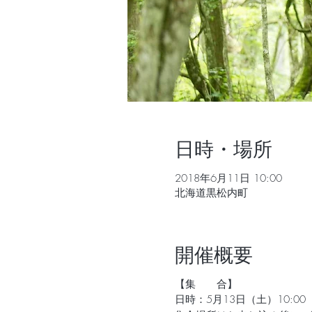
日時・場所
2018年6月11日 10:00
北海道黒松内町
開催概要
【集 合】
日時：5月13日（土）10:00