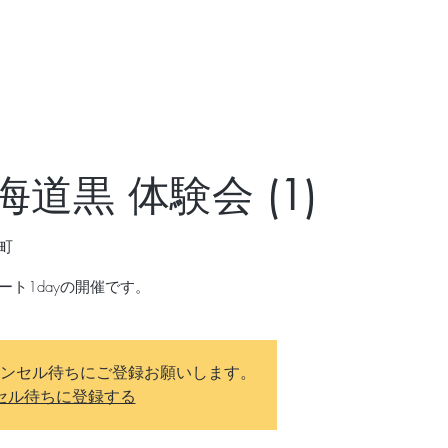
海道黒 体験会 (1)
町
ンセル待ちにご登録お願いします。
セル待ちに登録する