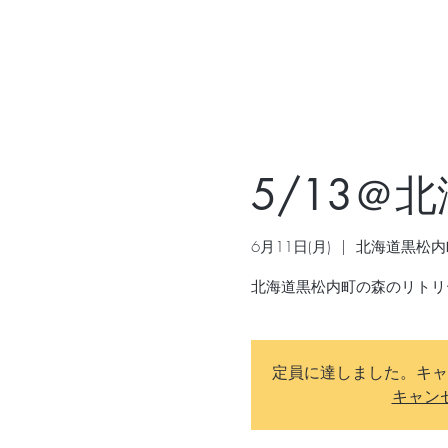
5/13＠北
6月11日(月)
  |  
北海道黒松内
定員に達しました。キャ
キャン