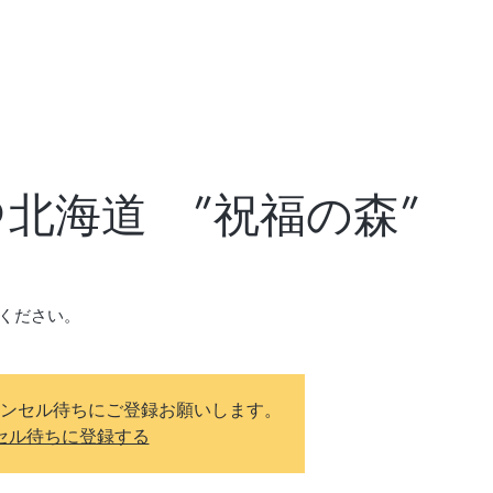
4＠北海道 ”祝福の森”
ンセル待ちにご登録お願いします。
セル待ちに登録する