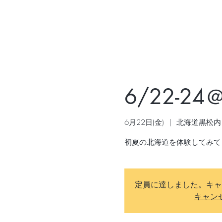
6/22-2
6月22日(金)
  |  
北海道黒松内
定員に達しました。キャ
キャン