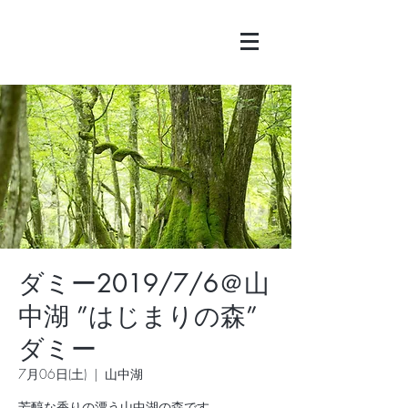
ダミー2019/7/6＠山
中湖 ”はじまりの森”
ダミー
7月06日(土)
  |  
山中湖