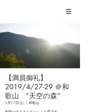
【満員御礼】
2019/4/27-29 ＠和
歌山 ”天空の森”
4月27日(土)
  |  
和歌山