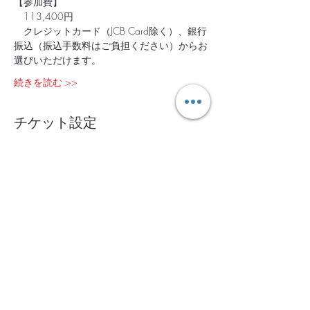
【参加費】
　113,400円   
　クレジットカード（JCB Card除く）、銀行
振込（振込手数料はご負担ください）からお
選びいただけます。
続きを読む >>
チケット設定
完売
チケットの種類
4/27-29＠和歌山
詳細を見る
価格
￥113,400