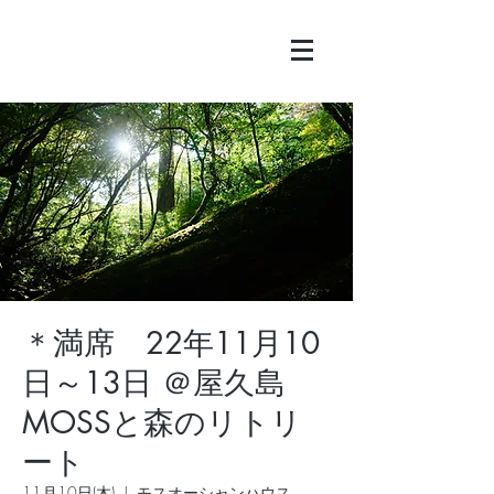
＊満席 22年11月10
日～13日 ＠屋久島
MOSSと森のリトリ
ート
11月10日(木)
  |  
モスオーシャンハウス