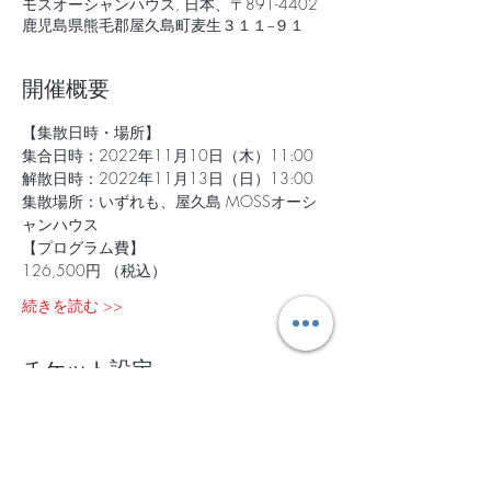
モスオーシャンハウス, 日本、〒891-4402
鹿児島県熊毛郡屋久島町麦生３１１−９１
開催概要
【集散日時・場所】
集合日時：2022年11月10日（木）11:00
解散日時：2022年11月13日（日）13:00
集散場所：いずれも、屋久島 MOSSオーシ
ャンハウス
【プログラム費】
126,500円 （税込）
続きを読む >>
チケット設定
完売
チケットの種類