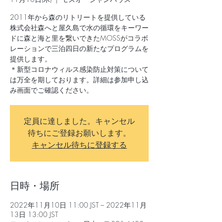
2011年から森のリトリートを提供している
株式会社森へと屋久島で水の循環をキーワー
ドに森と海と里を繋いできたMOSSがコラボ
レーションで三泊四日の新たなプログラムを
提供します。
＊新型コロナウィルス感染防止対策について
は万全を期しております。詳細は参加申し込
み画面でご確認ください。
定員に達しました。キャンセル
待ちにご登録お願いします。
キャンセル待ちに登録する
日時・場所
2022年11月10日 11:00 JST – 2022年11月
13日 13:00 JST