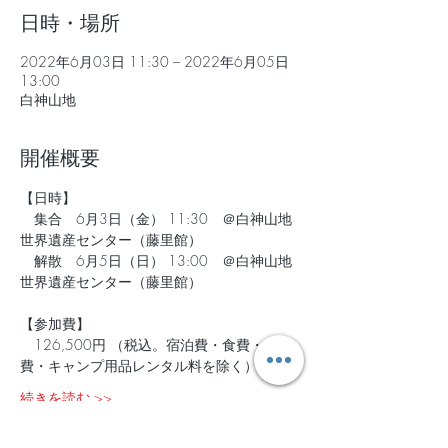
日時・場所
2022年6月03日 11:30 – 2022年6月05日
13:00
白神山地
開催概要
【日時】
　集合　6月3日（金） 11:30　＠白神山地
世界遺産センター（藤里館）
　解散　6月5日（日） 13:00　＠白神山地
世界遺産センター（藤里館）
【参加費】
　126,500円 （税込。宿泊費・食費・交通
費・キャンプ用品レンタル料を除く）
続きを読む >>