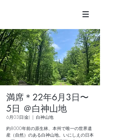
満席＊22年6月3日〜
5日 ＠白神山地
6月03日(金)
  |  
白神山地
約8000年前の原生林、本州で唯一の世界遺
産（自然）のある白神山地。いにしえの日本