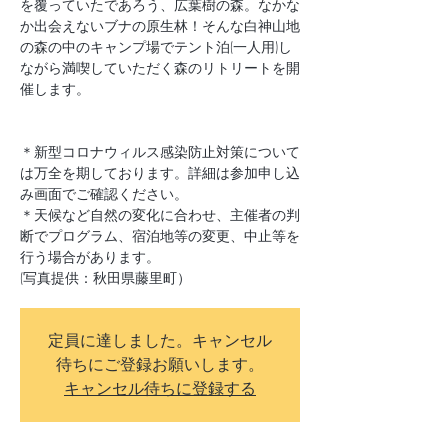
を覆っていたであろう、広葉樹の森。なかな
か出会えないブナの原生林！そんな白神山地
の森の中のキャンプ場でテント泊(一人用)し
ながら満喫していただく森のリトリートを開
催します。
＊新型コロナウィルス感染防止対策について
は万全を期しております。詳細は参加申し込
み画面でご確認ください。
＊天候など自然の変化に合わせ、主催者の判
断でプログラム、宿泊地等の変更、中止等を
行う場合があります。
(写真提供：秋田県藤里町）
定員に達しました。キャンセル
待ちにご登録お願いします。
キャンセル待ちに登録する