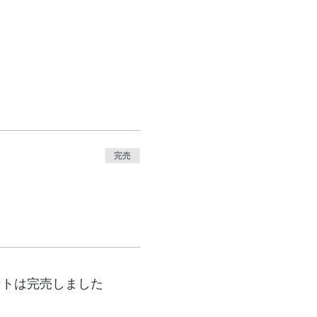
完売
ントは完売しました