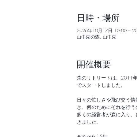
日時・場所
2026年10月17日 10:00 – 2
山中湖の森, 山中湖
開催概要
森のリトリートは、201
でスタートしました。
日々の忙しさや飛び交う情
き、何のためにそれを行う
多くの経営者が森に入り、
きました。
それから15年。