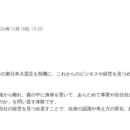
026年10月18日 15:00
1年の東日本大震災を契機に、これからのビジネスや経営を見つ
報から離れ、森の中に身体を置いて、あらためて事業や自分自
のか」を問い直す体験です。
自社の経営を見つめ直すことで、自身の認識や考え方の変化、