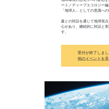
ート／ディープエコロジー編
「地球人」としての意識への
森との対話を通じて地球視点
心があり、継続的に対話と実
す。
受付が終了しまし
他のイベントを見