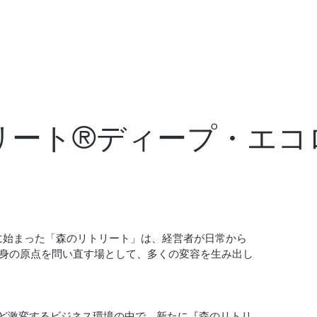
リート®ディープ・エコ
）
機に始まった「森のリトリート」は、経営者が日常から
身の原点を問い直す場として、多くの変容を生み出し
など激変するビジネス環境の中で、新たに『森のリトリ