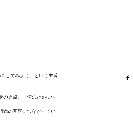
め直してみよう、という主旨
身の原点、「何のために生
組織の変容につながってい