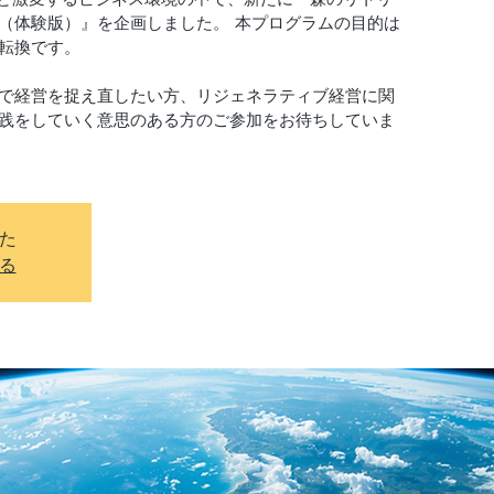
（体験版）』を企画しました。 本プログラムの目的は
転換です。
で経営を捉え直したい方、リジェネラティブ経営に関
践をしていく意思のある方のご参加をお待ちしていま
た
る