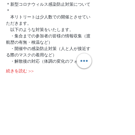
＊新型コロナウィルス感染防止対策について
＊
　本リトリートは少人数での開催とさせてい
ただきます。
　以下のような対策をいたします。
　・集合までの参加者の皆様の情報収集（渡
航歴の有無・検温など）
　・開催中の感染防止対策（人と人が接近す
る際のマスクの着用など）
　・解散後の対応（体調の変化のフォロー）
続きを読む >>
チケット設定
販売終了
チケットの種類
2020/9/11-13＠山中湖