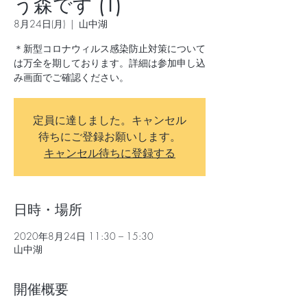
う森です (1)
8月24日(月)
  |  
山中湖
＊新型コロナウィルス感染防止対策について
は万全を期しております。詳細は参加申し込
み画面でご確認ください。
定員に達しました。キャンセル
待ちにご登録お願いします。
キャンセル待ちに登録する
日時・場所
2020年8月24日 11:30 – 15:30
山中湖
開催概要