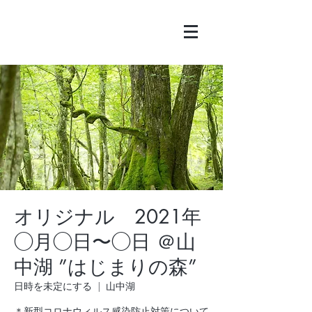
オリジナル 2021年
◯月◯日〜◯日 ＠山
中湖 ”はじまりの森”
日時を未定にする
  |  
山中湖
＊新型コロナウィルス感染防止対策について