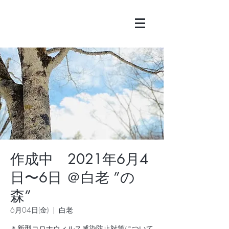
作成中 2021年6月4
日〜6日 ＠白老 ”の
森”
6月04日(金)
  |  
白老
＊新型コロナウィルス感染防止対策について