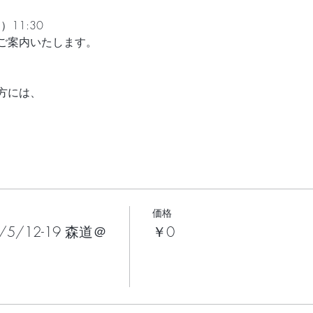
11:30 
ご案内いたします。
方には、
価格
5/12-19 森道＠
￥0