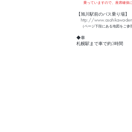
乗っていますので、座席確保に
【旭川駅前のバス乗り場】
http://www.asahikawa-denk
（ページ下段にある地図をご参
◆車
札幌駅まで車で約3時間