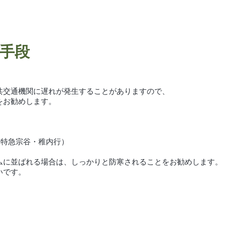
手段
共交通機関に遅れが発生することがありますので、
をお勧めします。
Ｒ特急宗谷・稚内行）
に並ばれる場合は、しっかりと防寒されることをお勧めします。
です。