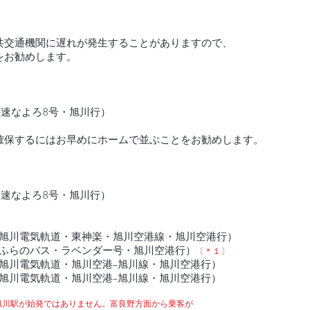
共交通機関に遅れが発生することがありますので、
をお勧めします。
快速なよろ8号・旭川行）
保するにはお早めにホームで並ぶことをお勧めします。
快速なよろ8号・旭川行）
2着（旭川電気軌道・東神楽・旭川空港線・旭川空港行）
着（ふらのバス・ラベンダー号・旭川空港行）
〔＊１〕
着（旭川電気軌道・旭川空港−旭川線・旭川空港行）
着（旭川電気軌道・旭川空港−旭川線・旭川空港行）
川駅が始発ではありません。富良野方面から乗客が