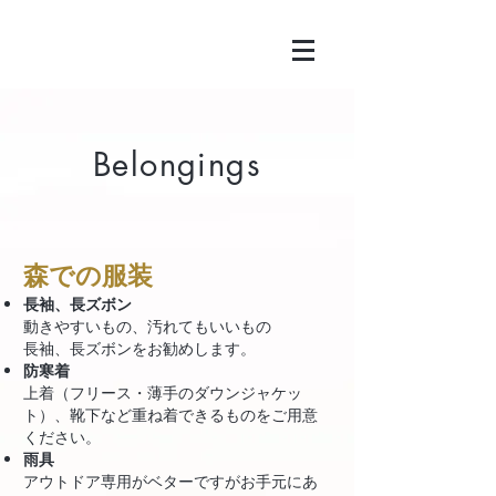
Belongings
​​森での服装
​長袖、長ズボン
動きやすいもの、汚れてもいいもの
長袖、長ズボンをお勧めします。
防寒着
上着（フリース・
薄手の
ダウンジャケッ
ト）、靴下など重ね着できるものをご用意
ください。
雨具
アウトドア専用がベターですがお手元にあ