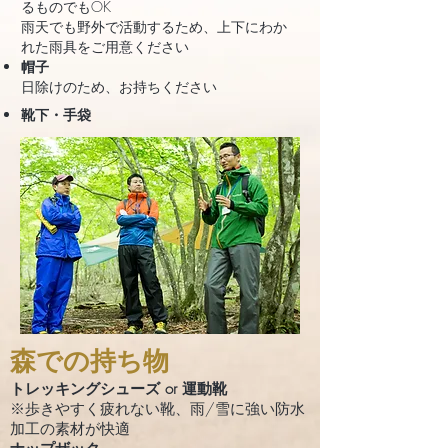
るものでもOK
雨天でも野外で活動するため、上下にわか
れた雨具をご用意ください
帽子
日除けのため、お持ちください
靴下・
手袋
森での持ち物
トレッキングシューズ or 運動靴
※歩きやすく疲れない靴、雨/雪に強い防水
加工の素材が快適