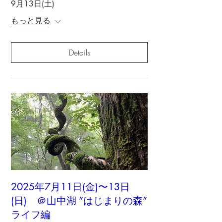
9月13日(土)
もっと見る
Details
2025年7月11日(金)〜13日
(日) ＠山中湖 ”はじまりの森”
ライフ編