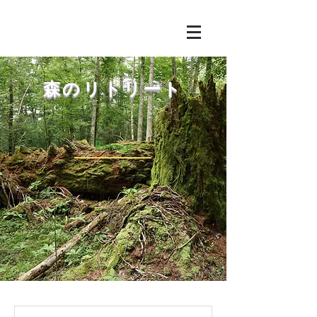
​森のリトリート
Retreat