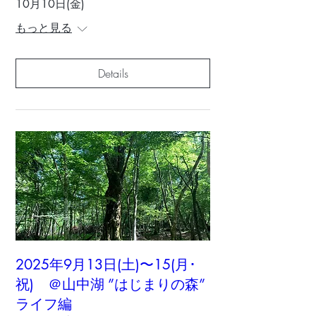
10月10日(金)
もっと見る
Details
2025年9月13日(土)〜15(月･
祝) ＠山中湖 ”はじまりの森”
ライフ編