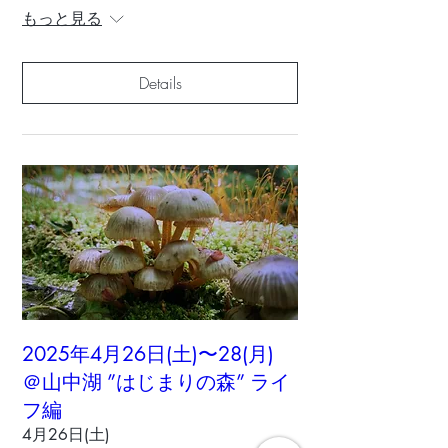
もっと見る
Details
2025年4月26日(土)〜28(月)
＠山中湖 ”はじまりの森” ライ
フ編
4月26日(土)