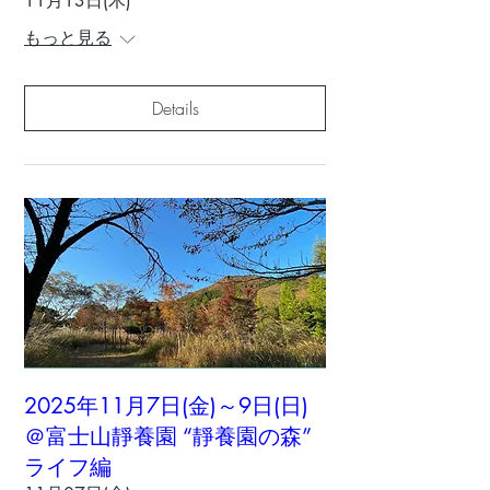
11月13日(木)
もっと見る
Details
2025年11月7日(金)～9日(日)
＠富士山靜養園 “靜養園の森”
ライフ編