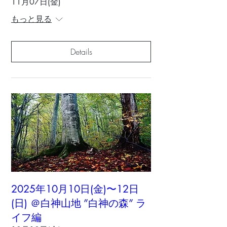
11月07日(金)
もっと見る
Details
2025年10月10日(金)〜12日
(日) ＠白神山地 ”白神の森” ラ
イフ編