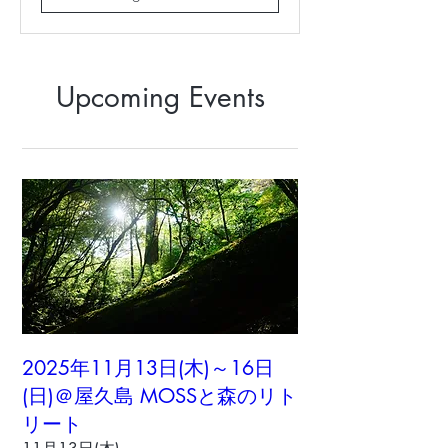
Upcoming Events
2025年11月13日(木)～16日
(日)＠屋久島 MOSSと森のリト
リート